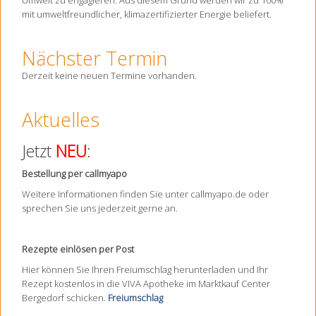
Umwelt zu engagieren. Aus diesem Grund werden wir zu 100%
mit umweltfreundlicher, klimazertifizierter Energie beliefert.
Nächster Termin
Derzeit keine neuen Termine vorhanden.
Aktuelles
Jetzt
NEU
:
Bestellung per callmyapo
Weitere Informationen finden Sie unter callmyapo.de oder
sprechen Sie uns jederzeit gerne an.
Rezepte einlösen per Post
Hier können Sie Ihren Freiumschlag herunterladen und Ihr
Rezept kostenlos in die VIVA Apotheke im Marktkauf Center
Bergedorf schicken.
Freiumschlag