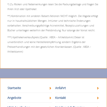
*) Zu Risiken und Nebenwirkungen lesen Sie die Packungsbeilage und fragen Sie
Ihren Arzt oder Apotheker.
**) Kombination mit anderen Rabatt-Aktionen NICHT möglich. Die Abgabe erfolgt
nur in haushaltsüblichen Mengen. Irrtümer und technische Änderungen
vorbehalten. Verschreibungspflichtige Arzneimittel, Rezeptzuzahlungen und
Bücher unterliegen weiterhin der Preisbindung. Nur solange der Vorrat reicht.
***) Apothekenverkaufspreis (Quelle : ABDA – Artikelstamm) Dieser ist
unverbindlich und keine Herstellerempfehlung, sondern Ergebnis der
Preisverhandlungen mit den gesetzlichen Krankenkassen. (Quelle : ABDA –
Artikelstamm)
Startseite
Anfahrt
Angebote
Kontakt