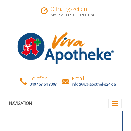
Öffnungszeiten
Mo - Sa:
08:30 - 20:00 Uhr
Telefon
Email
040 / 63 64 3003
info@viva-apotheke24.de
NAVIGATION
Toggle
navigatio